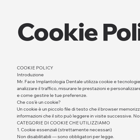
Cookie Pol
COOKIE POLICY
Introduzione
Mr. Face Implantologia Dentale utilizza cookie e tecnologie s
analizzare il traffico, misurare le prestazioni e personalizza
e come gestire le tue preferenze.
Che cos'è un cookie?
Un cookie è un piccolo file di testo che il browser memorizz
informazioni che il sito può leggere in visite successive. 
CATEGORIE DI COOKIE CHE UTILIZZIAMO
1. Cookie essenziali (strettamente necessari)
Non disabilitabili — sono obbligatori per legge.