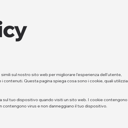
icy
imili sul nostro sito web per migliorare l'esperienza dell'utente,
re i contenuti. Questa pagina spiega cosa sono i cookie, quali utilizz
a sul tuo dispositivo quando visiti un sito web. I cookie contengono
Non contengono virus e non danneggiano il tuo dispositivo.