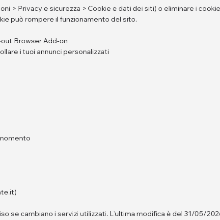
 > Privacy e sicurezza > Cookie e dati dei siti) o eliminare i cookie
okie può rompere il funzionamento del sito.
t-out Browser Add-on
are i tuoi annunci personalizzati
si momento
te.it)
se cambiano i servizi utilizzati. L'ultima modifica è del 31/05/202