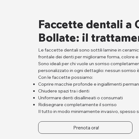
Faccette dentali a 
Bollate: il trattame
Le faccette dentali sono sottili lamine in ceram
frontale dei denti per migliorarne forma, colore 
Sono ideali per chi vuole un sorriso completamen
personalizzato in ogni dettaglio: nessun sorriso è
Con le faccette possiamo:
Coprire macchie profonde e ingiallimenti perman
Chiudere spazi tra i denti
Uniformare denti disallineati o consumati
Ridisegnare completamente il sorriso
Il tutto in modo minimamente invasivo, spesso sen
Prenota ora!