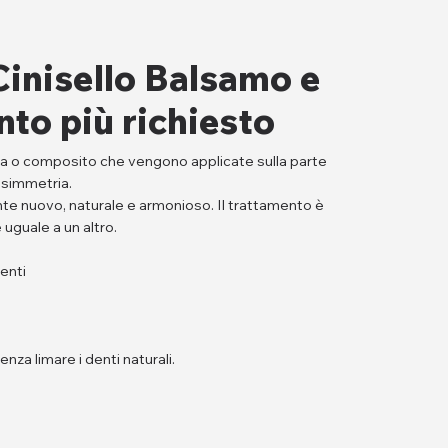
Cinisello Balsamo e
nto più richiesto
ica o composito che vengono applicate sulla parte
e simmetria.
te nuovo, naturale e armonioso. Il trattamento è
 uguale a un altro.
enti
za limare i denti naturali.