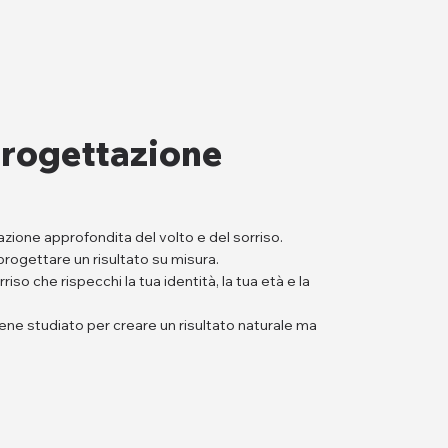
 progettazione
zione approfondita del volto e del sorriso.
progettare un risultato su misura.
so che rispecchi la tua identità, la tua età e la
iene studiato per creare un risultato naturale ma