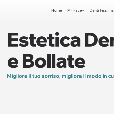
Home
Mr. Face
Denti Fissi I
Estetica De
e Bollate
Migliora il tuo sorriso, migliora il modo in cu