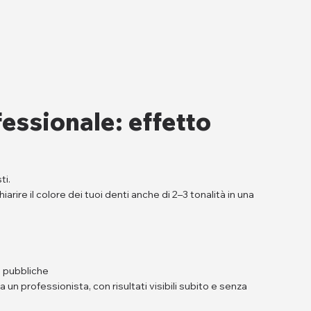
ssionale: effetto
ti.
ire il colore dei tuoi denti anche di 2–3 tonalità in una
i pubbliche
da un professionista, con risultati visibili subito e senza