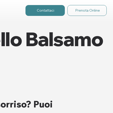
Contattaci
Prenota Online
ello Balsamo
sorriso? Puoi