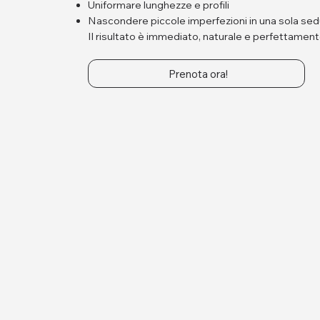
Uniformare lunghezze e profili
Nascondere piccole imperfezioni in una sola se
Il risultato è immediato, naturale e perfettament
Prenota ora!