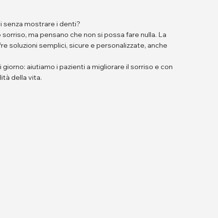
idi senza mostrare i denti?
 sorriso, ma pensano che non si possa fare nulla. La
fre soluzioni semplici, sicure e personalizzate, anche
iorno: aiutiamo i pazienti a migliorare il sorriso e con
ità della vita.