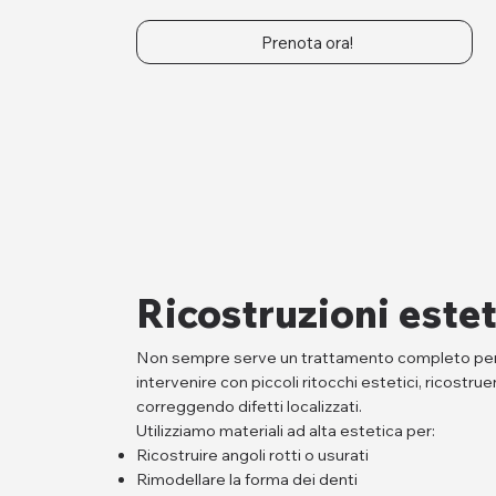
Prenota ora!
Ricostruzioni estet
Non sempre serve un trattamento completo per mig
intervenire con piccoli ritocchi estetici, ricostrue
correggendo difetti localizzati.
Utilizziamo materiali ad alta estetica per:
Ricostruire angoli rotti o usurati
Rimodellare la forma dei denti