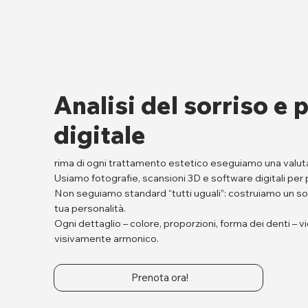
Analisi del sorriso e
digitale
rima di ogni trattamento estetico eseguiamo una valuta
Usiamo fotografie, scansioni 3D e software digitali per 
Non seguiamo standard “tutti uguali”: costruiamo un sorri
tua personalità.
Ogni dettaglio – colore, proporzioni, forma dei denti – v
visivamente armonico.
Prenota ora!