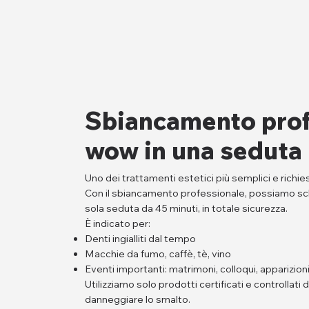
Sbiancamento profe
wow in una seduta
Uno dei trattamenti estetici più semplici e richies
Con il sbiancamento professionale, possiamo schiar
sola seduta da 45 minuti, in totale sicurezza.
È indicato per:
Denti ingialliti dal tempo
Macchie da fumo, caffè, tè, vino
Eventi importanti: matrimoni, colloqui, apparizion
Utilizziamo solo prodotti certificati e controllati 
danneggiare lo smalto.