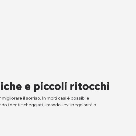
iche e piccoli ritocchi
liorare il sorriso. In molti casi è possibile
ndo i denti scheggiati, limando lievi irregolarità o