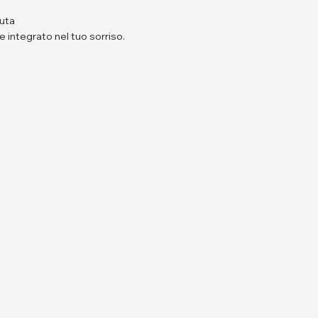
duta
e integrato nel tuo sorriso.