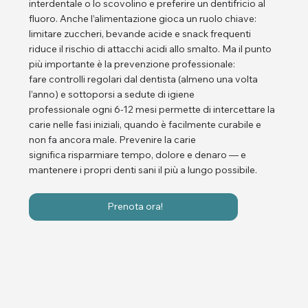
interdentale o lo scovolino e preferire un dentifricio al
fluoro. Anche l’alimentazione gioca un ruolo chiave:
limitare zuccheri, bevande acide e snack frequenti
riduce il rischio di attacchi acidi allo smalto. Ma il punto
più importante è la prevenzione professionale:
fare controlli regolari dal dentista (almeno una volta
l’anno) e sottoporsi a sedute di igiene
professionale ogni 6-12 mesi permette di intercettare la
carie nelle fasi iniziali, quando è facilmente curabile e
non fa ancora male. Prevenire la carie
significa risparmiare tempo, dolore e denaro — e
mantenere i propri denti sani il più a lungo possibile.
Prenota ora!