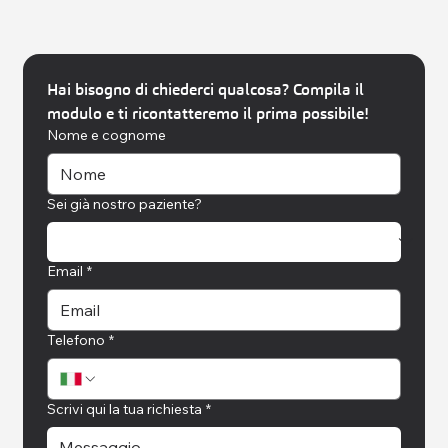
Hai bisogno di chiederci qualcosa? Compila il 
modulo e ti ricontatteremo il prima possibile!
Nome e cognome
Sei già nostro paziente?
Email
*
Telefono
*
Scrivi qui la tua richiesta
*