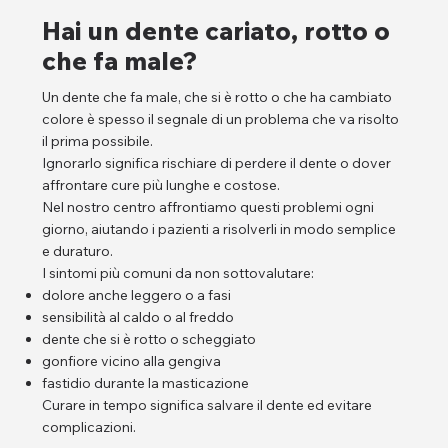
Hai un dente cariato, rotto o
che fa male?
Un dente che fa male, che si è rotto o che ha cambiato
colore è spesso il segnale di un problema che va risolto
il prima possibile.
Ignorarlo significa rischiare di perdere il dente o dover
affrontare cure più lunghe e costose.
Nel nostro centro affrontiamo questi problemi ogni
giorno, aiutando i pazienti a risolverli in modo semplice
e duraturo.
I sintomi più comuni da non sottovalutare:
dolore anche leggero o a fasi
sensibilità al caldo o al freddo
dente che si è rotto o scheggiato
gonfiore vicino alla gengiva
fastidio durante la masticazione
Curare in tempo significa salvare il dente ed evitare
complicazioni.