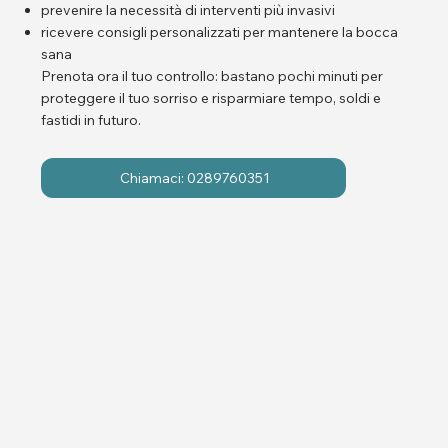
prevenire la necessità di interventi più invasivi
ricevere consigli personalizzati per mantenere la bocca
sana
Prenota ora il tuo controllo: bastano pochi minuti per
proteggere il tuo sorriso e risparmiare tempo, soldi e
fastidi in futuro.
Chiamaci: 0289760351