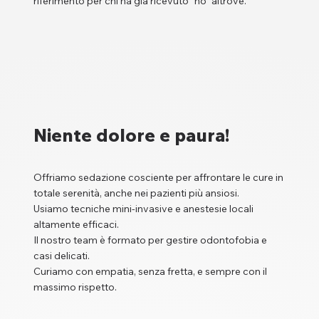
riferimento per chi ha già ricevuto “no” altrove.
Niente dolore e paura!
Offriamo sedazione cosciente per affrontare le cure in
totale serenità, anche nei pazienti più ansiosi.
Usiamo tecniche mini-invasive e anestesie locali
altamente efficaci.
Il nostro team è formato per gestire odontofobia e
casi delicati.
Curiamo con empatia, senza fretta, e sempre con il
massimo rispetto.