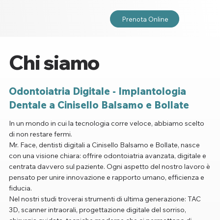
Prenota Online
Chi siamo
Odontoiatria Digitale - Implantologia
Dentale a Cinisello Balsamo e Bollate
In un mondo in cui la tecnologia corre veloce, abbiamo scelto
di non restare fermi.
Mr. Face, dentisti digitali a Cinisello Balsamo e Bollate, nasce
con una visione chiara: offrire odontoiatria avanzata, digitale e
centrata davvero sul paziente. Ogni aspetto del nostro lavoro è
pensato per unire innovazione e rapporto umano, efficienza e
fiducia.
Nel nostri studi troverai strumenti di ultima generazione: TAC
3D, scanner intraorali, progettazione digitale del sorriso,