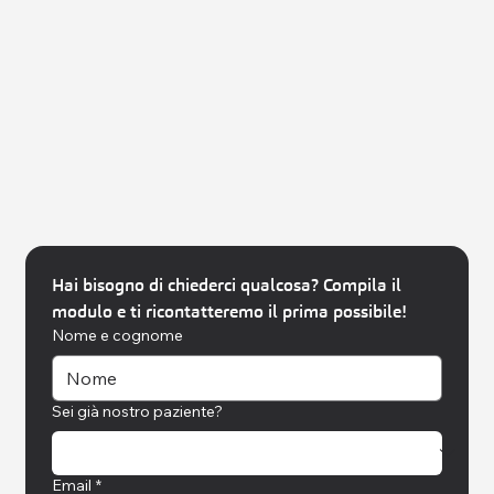
Hai bisogno di chiederci qualcosa? Compila il 
modulo e ti ricontatteremo il prima possibile!
Nome e cognome
Sei già nostro paziente?
Email
*