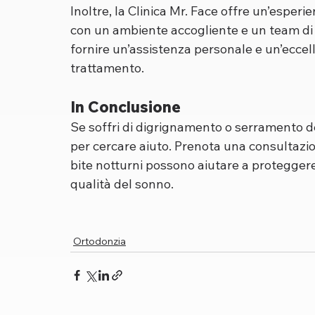
Inoltre, la Clinica Mr. Face offre un’esperi
con un ambiente accogliente e un team di a
fornire un’assistenza personale e un’eccell
trattamento.
In Conclusione
Se soffri di digrignamento o serramento de
per cercare aiuto. Prenota una consultazion
bite notturni possono aiutare a proteggere i
qualità del sonno.
Ortodonzia