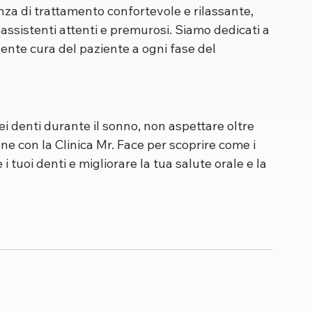
enza di trattamento confortevole e rilassante, 
ssistenti attenti e premurosi. Siamo dedicati a 
ente cura del paziente a ogni fase del 
i denti durante il sonno, non aspettare oltre 
e con la Clinica Mr. Face per scoprire come i 
 tuoi denti e migliorare la tua salute orale e la 