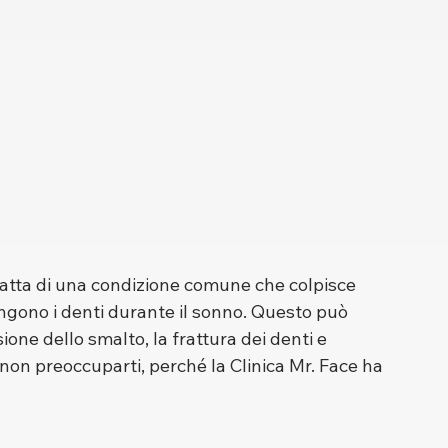
ratta di una condizione comune che colpisce 
ringono i denti durante il sonno. Questo può 
ione dello smalto, la frattura dei denti e 
non preoccuparti, perché la Clinica Mr. Face ha 