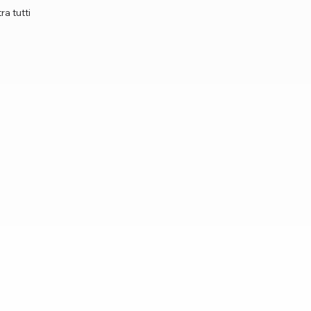
a tutti